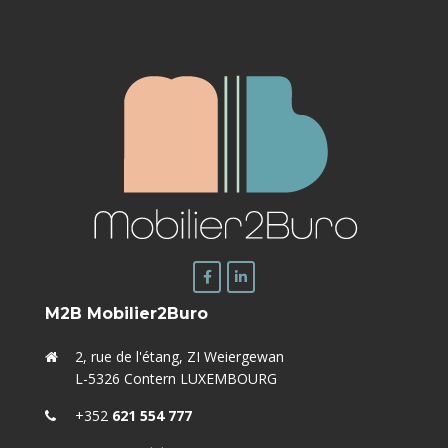
M2B Mobilier2Buro
2, rue de l'étang, ZI Weiergewan
L-5326 Contern LUXEMBOURG
+352
621 554 777